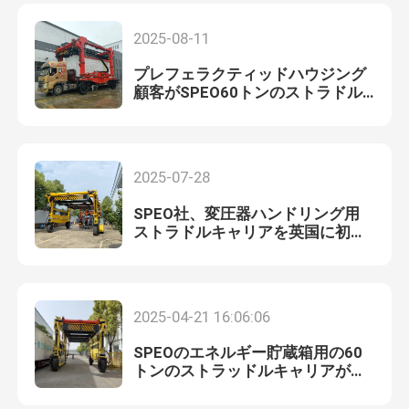
2025-08-11
プレフェラクティッドハウジング
顧客がSPEO60トンのストラドル
キャリアの現場検査を行い,高い満
足を表明
2025-07-28
SPEO社、変圧器ハンドリング用
ストラドルキャリアを英国に初出
荷
2025-04-21 16:06:06
SPEOのエネルギー貯蔵箱用の60
トンのストラッドルキャリアが成
功裏に配達されました