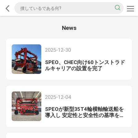
News
2025-12-30
SPEO、CHEC向け60トンストラド
ルキャリアの設置を完了
2025-12-04
SPEOが新型35T4輪横軸輸送船を
導入し 安定性と安全性の基準を確
立