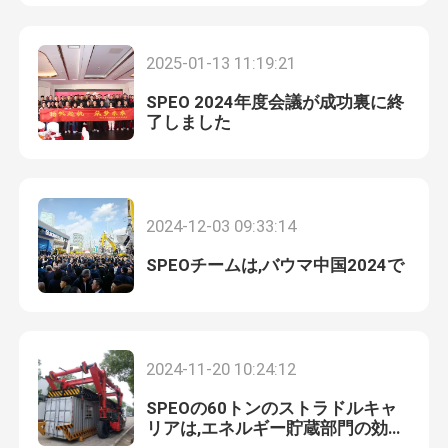
私達について
2025-01-13 11:19:21
SPEO 2024年度会議が成功裏に終
工場旅行
了しました
品質管理
2024-12-03 09:33:14
私達に連絡しなさい
SPEOチームは,バウマ中国2024で
ニュース
2024-11-20 10:24:12
引用を要求しなさい
SPEOの60トンのストラドルキャ
リアは,エネルギー貯蔵部門の効率
容器のまたがるキャリア
性を高めるために配達されます