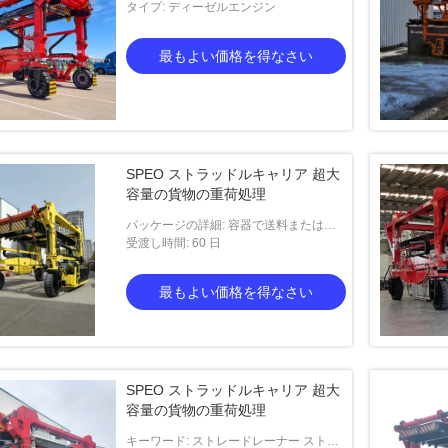
ーキャリア
タイプ: ディーゼルエンジン
最もよい価格を得なさい
SPEO ストラッドルキャリア 超大
容量の貨物の重荷処理
パッケージの詳細: 容器で送料または卸
荷機で送料
受渡し時間: 60 日
最もよい価格を得なさい
SPEO ストラッドルキャリア 超大
容量の貨物の重荷処理
キーワード: ストレードレーナー ストレ