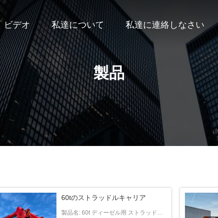
ビデオ
私達について
私達に連絡しなさい
製品
60tのストラッドルキャリア
製品名: 60t ディーゼル用 ストラッドラ