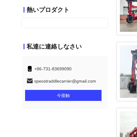
熱いプロダクト
私達に連絡しなさい
+86-731-83699090
speostraddlecarrier@gmail.com
今接触