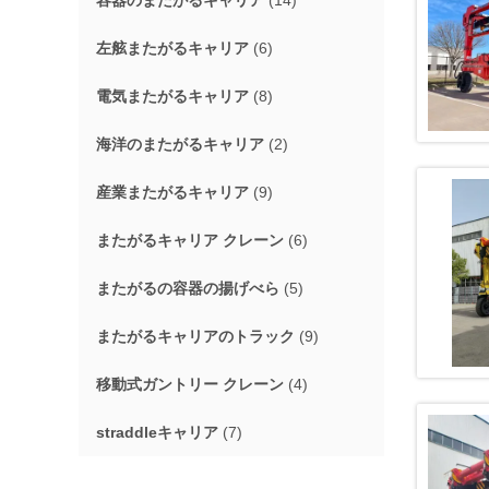
容器のまたがるキャリア
(14)
左舷またがるキャリア
(6)
電気またがるキャリア
(8)
海洋のまたがるキャリア
(2)
産業またがるキャリア
(9)
またがるキャリア クレーン
(6)
またがるの容器の揚げべら
(5)
またがるキャリアのトラック
(9)
移動式ガントリー クレーン
(4)
straddleキャリア
(7)