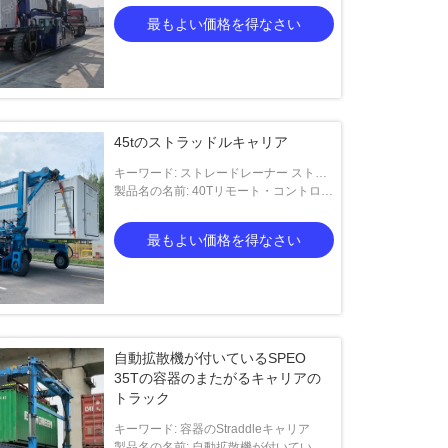
トレードレーナー ストレードレーナー
最もよい価格を得なさい
ストレードレーナー ストレードレーナー
ストレードレーナー
45tのストラッドルキャリア
キーワード: ストレードレーナー ストレ
ードレーナー ストレードレーナー スト
製品名の名前: 40Tリモート・コントロー
レードレーナー ストレードレーナー ス
ルの産業Straddleキャリア
トレードレーナー ストレードレーナー
最もよい価格を得なさい
ストレードレーナー ストレードレーナー
ストレードレーナー
自動拡散機が付いているSPEO
35Tの容器のまたがるキャリアの
トラック
キーワード: 容器のStraddleキャリア
製品名の名前: 自動拡散機が付いている