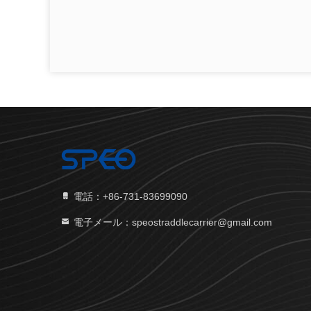
電話：+86-731-83699090
電子メール：speostraddlecarrier@gmail.com