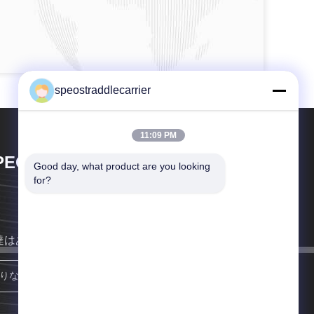
speostraddlecarrier
11:09 PM
PEO CO., LTD.
Good day, what product are you looking 
for?
達はあなたにできるだけ早く戻る。
参加しなさい