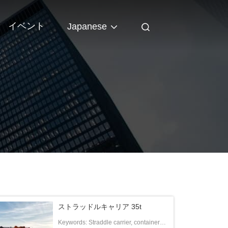
イベント
Japanese
ストラッドルキャリア 35t
Keywords: Straddle carrier, container